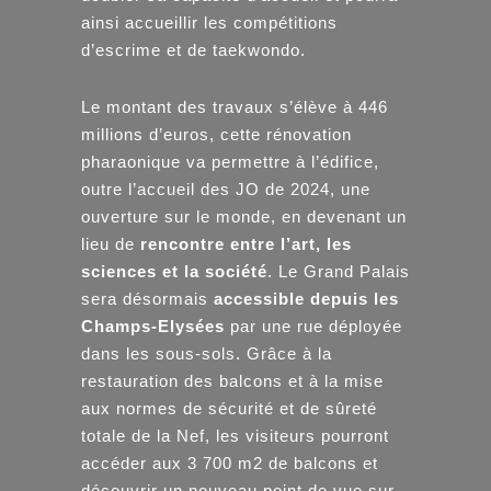
ainsi accueillir les compétitions
d’escrime et de taekwondo.
Le montant des travaux s’élève à 446
millions d’euros, cette rénovation
pharaonique va permettre à l’édifice,
outre l’accueil des JO de 2024, une
ouverture sur le monde, en devenant un
lieu de
rencontre entre l’art, les
sciences et la société
. Le Grand Palais
sera désormais
accessible depuis les
Champs-Elysées
par une rue déployée
dans les sous-sols. Grâce à la
restauration des balcons et à la mise
aux normes de sécurité et de sûreté
totale de la Nef, les visiteurs pourront
accéder aux 3 700 m2 de balcons et
découvrir un nouveau point de vue sur