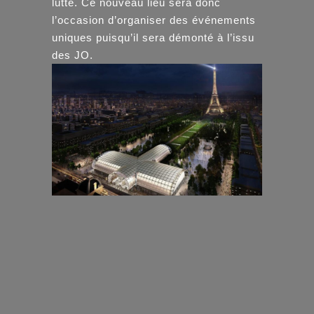
lutte. Ce nouveau lieu sera donc
l’occasion d’organiser des événements
uniques puisqu’il sera démonté à l’issu
des JO.