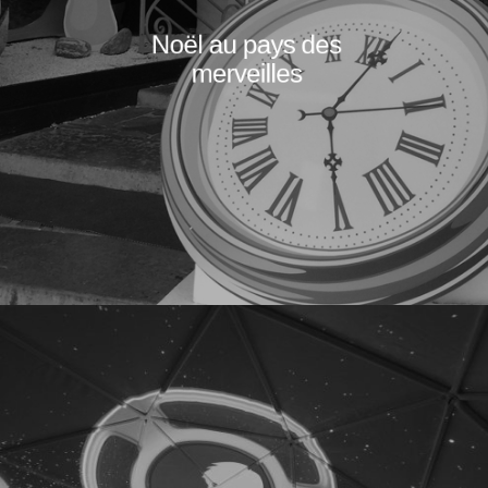
Noël au pays des
merveilles