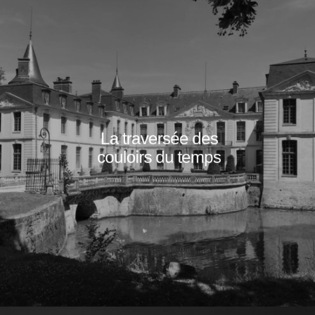
La traversée des
couloirs du temps