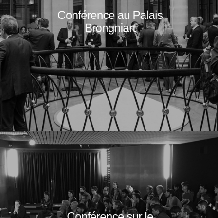
Conférence au Palais
Brongniart
Conférence sur le