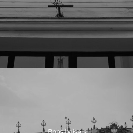
Bons baisers