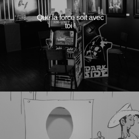
Que la force soit avec
toi !