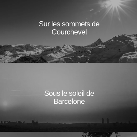
Sur les sommets de
Courchevel
Sous le soleil de
Barcelone