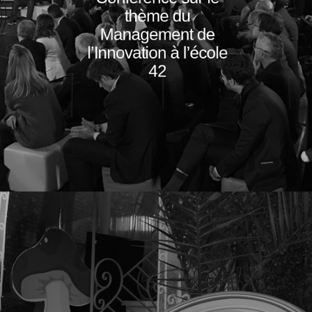
thème du
Management de
l’Innovation à l’école
42