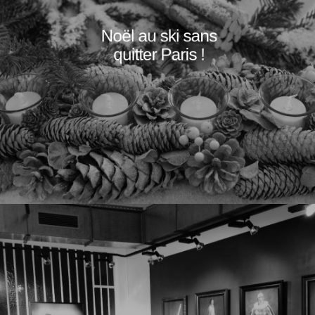
Noël au ski sans
quitter Paris !