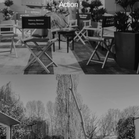
Action !