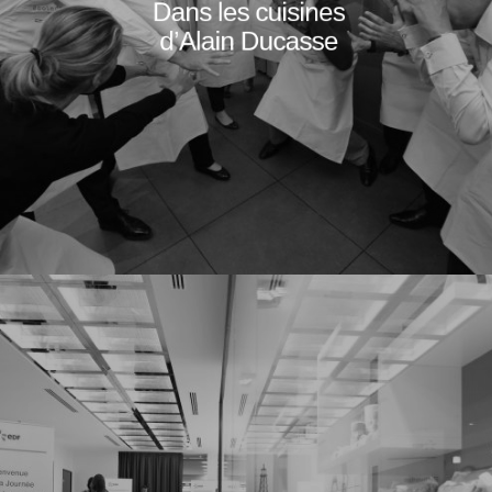
Dans les cuisines
d’Alain Ducasse